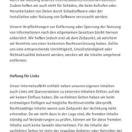
durch die Nutzung unseres Internetauftritts entstehen könnten.
Zudem haften wir auch nicht für Schäden, die beim Aufrufen oder
Herunterladen von Daten durch Schadsoftware oder der
Installation oder Nutzung von Software verursacht werden.
Unsere Verpflichtungen zur Entfernung oder Sperrung der Nutzung
von Informationen nach den allgemeinen Gesetzen bleibt hiervon
unberührt. Wir haften jedoch erst ab dem Zeitpunkt, ab welchem
wir Kenntnis von einer konkreten Rechtsverletzung haben. Sollte
uns eine entsprechende Unrichtigkeit, Unvollständigkeit oder
Nichtaktualität bekannt werden, werden wir die Inhalte umgehend
entfernen.
Haftung für Links
Unser Internetauftritt enthält neben unseren eigenen Inhalten
auch Links mit Querverweisen zu externen Inhalten Dritter, auf die
wir keinen Einfluss haben. Die verlinkten Seiten haben wir beim
erstmaligen Einfügen auf mögliche Rechtsverstöße überprüft.
Rechtswidrige Inhalte waren zum Zeitpunkt der Verlinkung nicht
erkennbar. Da wir nicht dazu in der Lage sind, die fremden Inhalte
ständig auf Veränderungen zu prüfen, können wir für diese fremden
Inhalte auch keine Gewähr übernehmen. Für die Inhalte der
verlinkten Seiten ist stets der jeweilige Anbieter oder Betreiber der