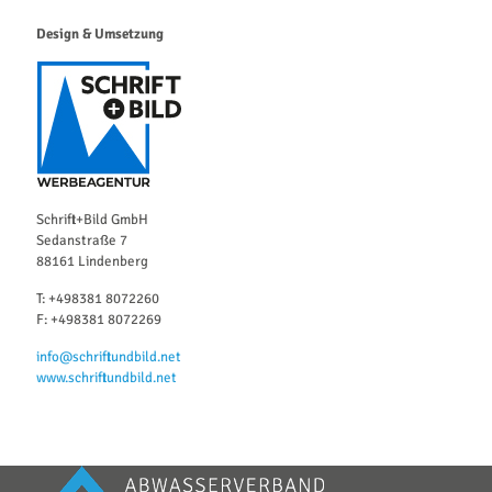
Design & Umsetzung
Schrift+Bild GmbH
Sedanstraße 7
88161 Lindenberg
T: +498381 8072260
F: +498381 8072269
info@schriftundbild.net
www.schriftundbild.net