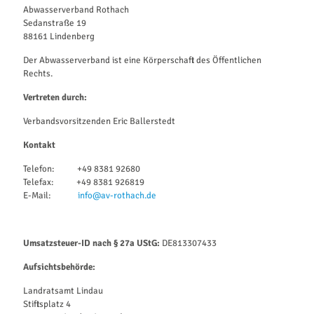
Abwasserverband Rothach
Sedanstraße 19
88161 Lindenberg
Der Abwasserverband ist eine Körperschaft des Öffentlichen
Rechts.
Vertreten durch:
Verbandsvorsitzenden Eric Ballerstedt
Kontakt
Telefon: +49 8381 92680
Telefax: +49 8381 926819
E-Mail:
info@av-rothach.de
Umsatzsteuer-ID nach § 27a UStG:
DE813307433
Aufsichtsbehörde:
Landratsamt Lindau
Stiftsplatz 4